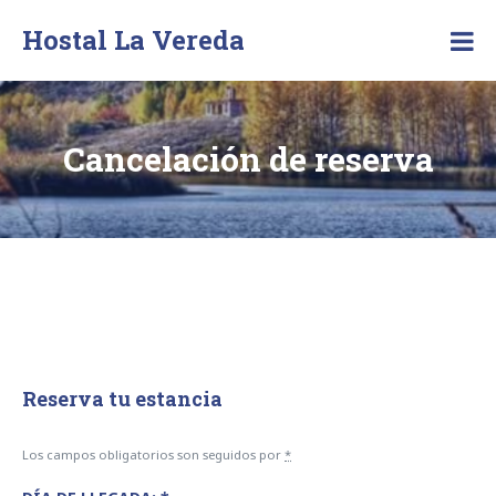
Skip
Hostal La Vereda
to
content
Cancelación de reserva
Reserva tu estancia
Los campos obligatorios son seguidos por
*