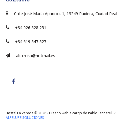
Calle José María Aparicio, 1, 13249 Ruidera, Ciudad Real
+34 926 528 251
+34 619 547 527
alfa.rosa@hotmail.es
Hostal La Vereda © 2026 - Diseño web a cargo de Pablo Iannarelli /
ALPELUPE SOLUCIONES